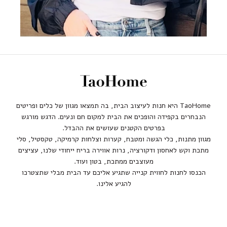
TaoHome היא חנות לעיצוב הבית, בה תמצאו מגוון של כלים ופריטים
הנבחרים בקפידה והופכים את הבית למקום חם ונעים. הדגש מורגש
בפרטים הקטנים שעושים את ההבדל.
מגוון מתנות, כלי הגשה ומטבח, קערות וצלחות קרמיקה, טקסטיל, סלי
מתכת וקש לאחסון ודקורציה, נרות אווירה בריח ייחודי שלנו, עציצים
מעוצבים ממתכת, בטון ועוד.
הכנסו לחנות לחווית קנייה שתגיע אליכם עד הבית מבלי שתצטרכו
להגיע אלינו.