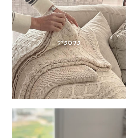
טקסטיל