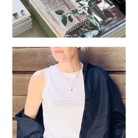
לייף סטייל