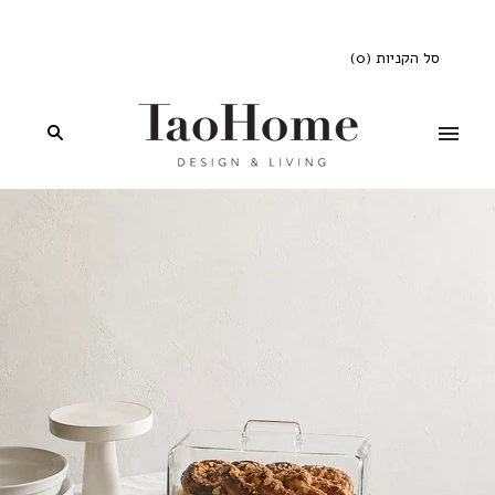
סל הקניות
(
0
)