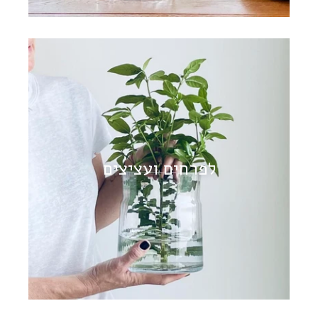
לפרחים ועציצים