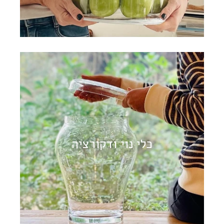
כלי נוי ודקורציה