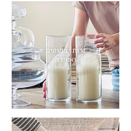
נרות, פמוטים
ואווירה