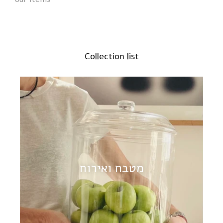
Collection list
מטבח ואירוח