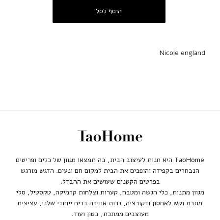
Nicole england
TaoHome היא חנות לעיצוב הבית, בה תמצאו מגוון של כלים ופריטים
הנבחרים בקפידה והופכים את הבית למקום חם ונעים. הדגש מורגש
בפרטים הקטנים שעושים את ההבדל.
מגוון מתנות, כלי הגשה ומטבח, קערות וצלחות קרמיקה, טקסטיל, סלי
מתכת וקש לאחסון ודקורציה, נרות אווירה בריח ייחודי שלנו, עציצים
מעוצבים ממתכת, בטון ועוד.