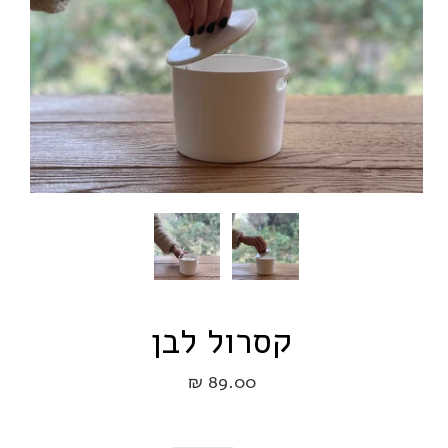
קסרול לבן
89.00 ₪