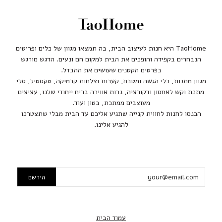
TaoHome היא חנות לעיצוב הבית, בה תמצאו מגוון של כלים ופריטים
הנבחרים בקפידה והופכים את הבית למקום חם ונעים. הדגש מורגש
בפרטים הקטנים שעושים את ההבדל.
מגוון מתנות, כלי הגשה ומטבח, קערות וצלחות קרמיקה, טקסטיל, סלי
מתכת וקש לאחסון ודקורציה, נרות אווירה בריח ייחודי שלנו, עציצים
מעוצבים ממתכת, בטון ועוד.
הכנסו לחנות לחווית קנייה שתגיע אליכם עד הבית מבלי שתצטרכו
להגיע אלינו.
עמוד הבית