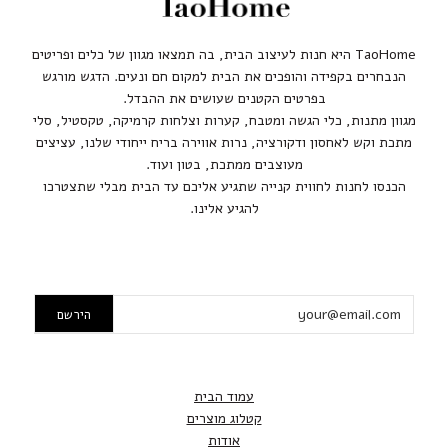
TaoHome היא חנות לעיצוב הבית, בה תמצאו מגוון של כלים ופריטים
הנבחרים בקפידה והופכים את הבית למקום חם ונעים. הדגש מורגש
בפרטים הקטנים שעושים את ההבדל.
מגוון מתנות, כלי הגשה ומטבח, קערות וצלחות קרמיקה, טקסטיל, סלי
מתכת וקש לאחסון ודקורציה, נרות אווירה בריח ייחודי שלנו, עציצים
מעוצבים ממתכת, בטון ועוד.
הכנסו לחנות לחווית קנייה שתגיע אליכם עד הבית מבלי שתצטרכו
להגיע אלינו.
עמוד הבית
קטלוג מוצרים
אודות