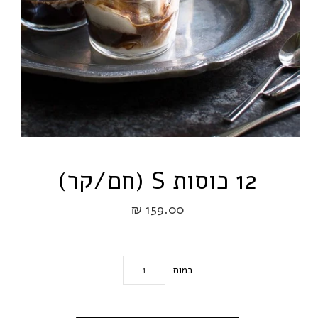
12 כוסות S (חם/קר)
159.00 ₪
כמות