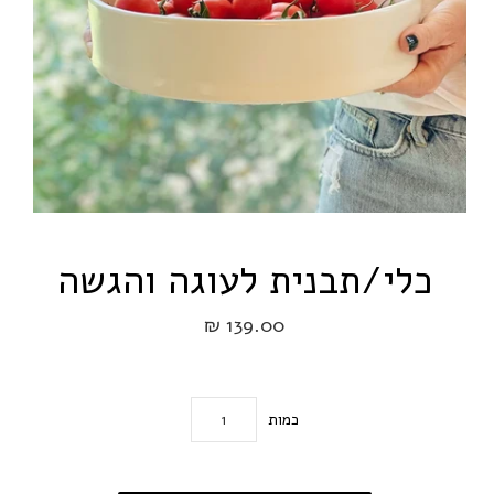
כלי/תבנית לעוגה והגשה
139.00 ₪
כמות