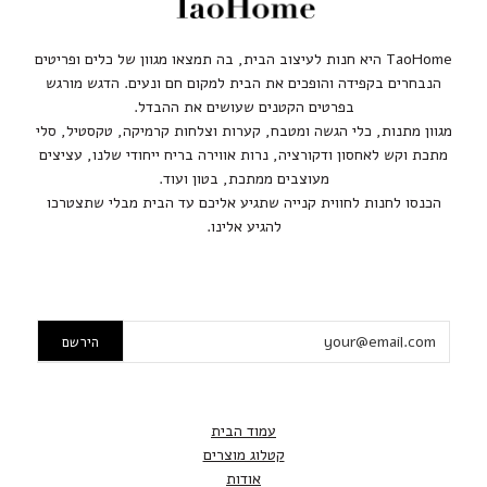
TaoHome היא חנות לעיצוב הבית, בה תמצאו מגוון של כלים ופריטים
הנבחרים בקפידה והופכים את הבית למקום חם ונעים. הדגש מורגש
בפרטים הקטנים שעושים את ההבדל.
מגוון מתנות, כלי הגשה ומטבח, קערות וצלחות קרמיקה, טקסטיל, סלי
מתכת וקש לאחסון ודקורציה, נרות אווירה בריח ייחודי שלנו, עציצים
מעוצבים ממתכת, בטון ועוד.
הכנסו לחנות לחווית קנייה שתגיע אליכם עד הבית מבלי שתצטרכו
להגיע אלינו.
עמוד הבית
קטלוג מוצרים
אודות